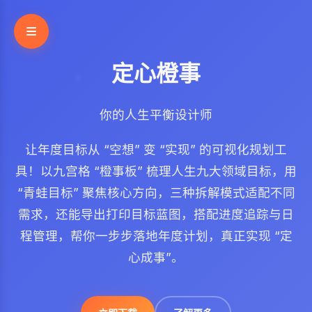
定心橙事
你的人生平衡设计师
让年度目标从 “空想” 变 “实现” 的可视化规划工
具！以九宫格 “橙事板” 梳理人生九大领域目标，用
“青蛙目标” 聚焦核心方向，三种拆解模式适配不同
需求，还能导出打印目标蓝图，搭配进度追踪与日
程管理，帮你一步步落地年度计划，真正实现 “定
心成事”。